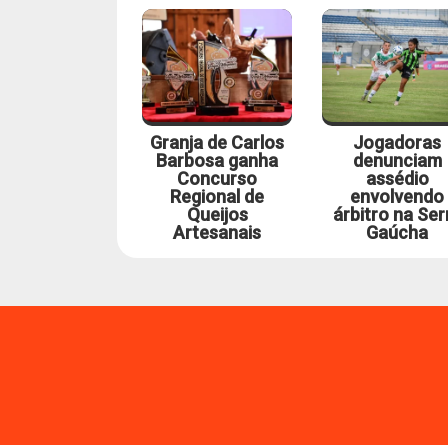
Granja de Carlos
Jogadoras
Barbosa ganha
denunciam
Concurso
assédio
Regional de
envolvendo
Queijos
árbitro na Ser
Artesanais
Gaúcha