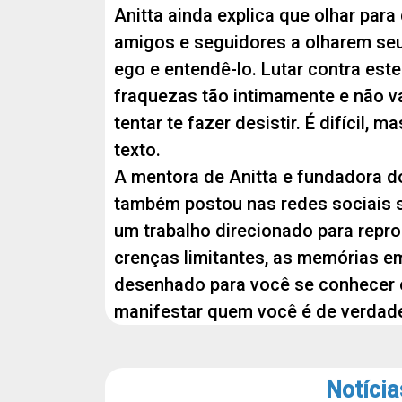
Anitta ainda explica que olhar para 
amigos e seguidores a olharem se
ego e entendê-lo. Lutar contra es
fraquezas tão intimamente e não va
tentar te fazer desistir. É difícil, 
texto.
A mentora de Anitta e fundadora do
também postou nas redes sociais so
um trabalho direcionado para repro
crenças limitantes, as memórias e
desenhado para você se conhecer 
manifestar quem você é de verdade”
Notícia