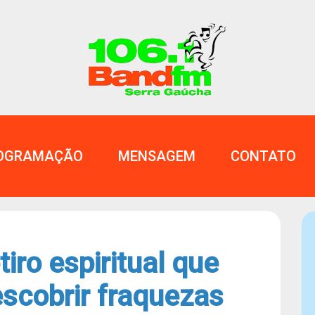
OGRAMAÇÃO
MENSAGEM
CONTATO
iro espiritual que
escobrir fraquezas