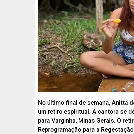
manifestar quem você é de verdade”, diz a 
No último final de semana, Anitta 
um retiro espiritual. A cantora se 
para Varginha, Minas Gerais. O ret
Reprogramação para a Regestação”,