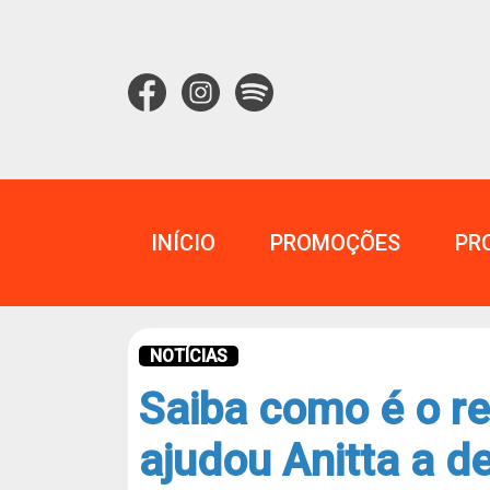
INÍCIO
PROMOÇÕES
PR
NOTÍCIAS
Saiba como é o ret
ajudou Anitta a d