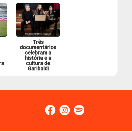
Três
documentários
celebram a
história e a
ra
cultura de
Garibaldi