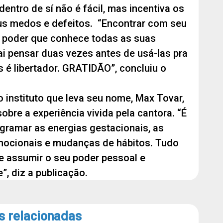
dentro de sí não é fácil, mas incentiva os
us medos e defeitos. “Encontrar com seu
te poder que conhece todas as suas
i pensar duas vezes antes de usá-las pra
mas é libertador. GRATIDÃO”, concluiu o
 instituto que leva seu nome, Max Tovar,
bre a experiência vivida pela cantora. “É
gramar as energias gestacionais, as
mocionais e mudanças de hábitos. Tudo
e assumir o seu poder pessoal e
, diz a publicação.
s relacionadas