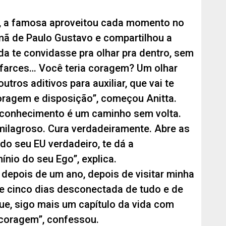
, a famosa aproveitou cada momento no
irmã de Paulo Gustavo e compartilhou a
ida te convidasse pra olhar pra dentro, sem
farces… Você teria coragem? Um olhar
tros aditivos para auxiliar, que vai te
ragem e disposição”, começou Anitta.
oconhecimento é um caminho sem volta.
milagroso. Cura verdadeiramente. Abre as
do seu EU verdadeiro, te dá a
ínio do seu Ego”, explica.
as depois de um ano, depois de visitar minha
de cinco dias desconectada de tudo e de
gue, sigo mais um capítulo da vida com
 coragem”, confessou.