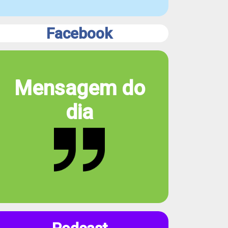
Facebook
Mensagem do
dia