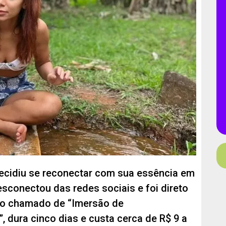
publicação.
decidiu se reconectar com sua essência em
desconectou das redes sociais e foi direto
iro chamado de “Imersão de
 dura cinco dias e custa cerca de R$ 9 a