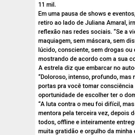
11 mil.
Em uma pausa de shows e eventos
retiro ao lado de Juliana Amaral, 
reflexão nas redes sociais. “Se a v
maquiagem, sem máscara, sem dis
lúcido, consciente, sem drogas ou ou
mostrando de acordo com a sua co
A estrela diz que embarcar no aut
“Doloroso, intenso, profundo, mas 
portas pra você tomar consciência 
oportunidade de escolher ter o dom
“A luta contra o meu foi difícil, m
mentora pela terceira vez, depois 
todos, offline e inteiramente entre
muita gratidão e orgulho da minha