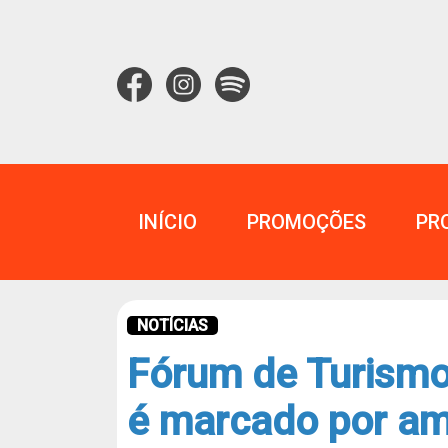
INÍCIO
PROMOÇÕES
PR
NOTÍCIAS
Fórum de Turismo
é marcado por a