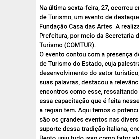
Na última sexta-feira, 27, ocorreu
de Turismo, um evento de destaque
Fundação Casa das Artes. A realiza
Prefeitura, por meio da Secretaria
Turismo (COMTUR).
O evento contou com a presença de
de Turismo do Estado, cuja palestr
desenvolvimento do setor turístico
suas palavras, destacou a relevân
encontros como esse, ressaltando o
essa capacitação que é feita ness
a região tem. Aqui temos o potenci
são os grandes eventos nas divers
suporte dessa tradição italiana, e
Bento uniu tudo isso como fator atr