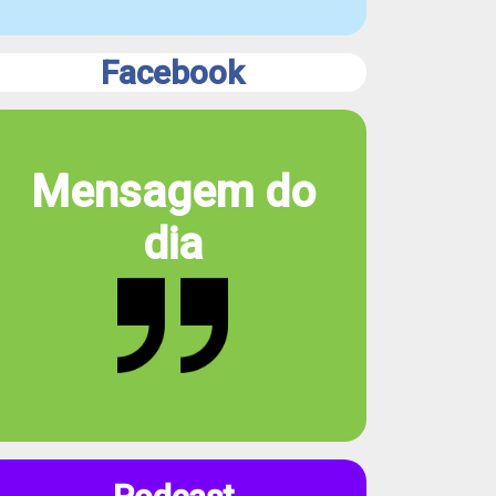
Facebook
Mensagem do
dia