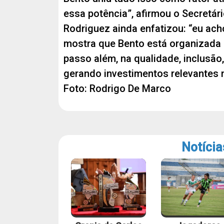
essa potência”, afirmou o Secretári
Rodriguez ainda enfatizou: “eu a
mostra que Bento está organizada
passo além, na qualidade, inclusão,
gerando investimentos relevantes n
Foto: Rodrigo De Marco
Notícia