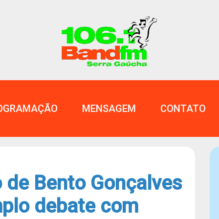
OGRAMAÇÃO
MENSAGEM
CONTATO
 de Bento Gonçalves
mplo debate com