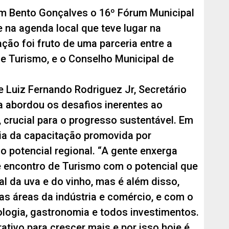
 em Bento Gonçalves o 16º Fórum Municipal
 na agenda local que teve lugar na
ção foi fruto de uma parceria entre a
 de Turismo, e o Conselho Municipal de
 Luiz Fernando Rodriguez Jr, Secretário
a abordou os desafios inerentes ao
, crucial para o progresso sustentável. Em
cia da capacitação promovida por
 potencial regional. “A gente enxerga
e encontro de Turismo com o potencial que
al da uva e do vinho, mas é além disso,
as áreas da indústria e comércio, e com o
nologia, gastronomia e todos investimentos.
ativo para crescer mais e por isso hoje é