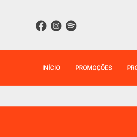
INÍCIO
PROMOÇÕES
PR