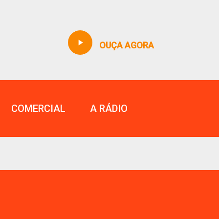
play_arrow
OUÇA AGORA
COMERCIAL
A RÁDIO