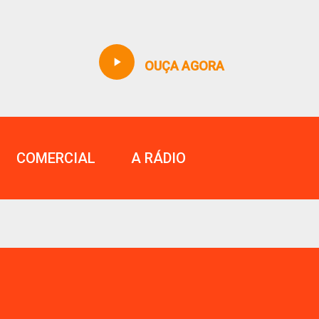
play_arrow
OUÇA AGORA
COMERCIAL
A RÁDIO