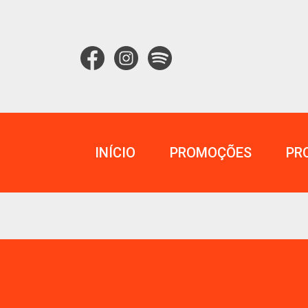
INÍCIO
PROMOÇÕES
PR